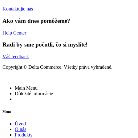
Kontaktujte nás
Ako vám dnes pomôžeme?
Help Center
Radi by sme počutli, čo si myslíte!
Váš feedback
Copyright © Delta Commerce. Všetky práva vyhradené.
Main Menu
Dôležité informácie
Menu
Úvod
O nás
Produkty