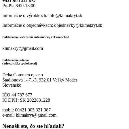
+421 905 321 987
Po-Pia 8:00-18:00
Informácie o výrobkoch: info@klimakryt.sk
Informácie o objednávkach: objednavky@klimakryt.sk
Fakturácia, všeobecné informácie, veľkoobchod
klimakryt@gmail.com
Fakturačná adresa
(adresa sídla spoločnosti)
Delta Commerce, s.r.o.
Štadiónová 1471/3, 932 01 Veľký Meder
Slovensko
IČO 44 787 677
IČ DPH: SK 2022831228
mobil: 00421 905 321 987
e-mail: klimakryt@gmail.com
Nenašli ste, čo ste hľadali?