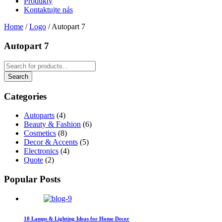
Produkty
Kontaktujte nás
Home
/
Logo
/
Autopart 7
Autopart 7
Categories
Autoparts
(4)
Beauty & Fashion
(6)
Cosmetics
(8)
Decor & Accents
(5)
Electronics
(4)
Quote
(2)
Popular Posts
10 Lamps & Lighting Ideas for Home Decor