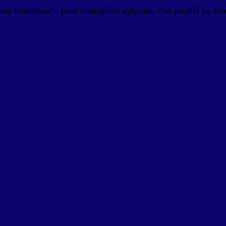
anu klimatizácie pred vonkajšími vplyvmi, čím predĺži jej živ