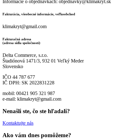
Informácie o objednávkach: objednavky@klimakryt.sk
Fakturácia, všeobecné informácie, veľkoobchod
klimakryt@gmail.com
Fakturačná adresa
(adresa sídla spoločnosti)
Delta Commerce, s.r.o.
Štadiónová 1471/3, 932 01 Veľký Meder
Slovensko
IČO 44 787 677
IČ DPH: SK 2022831228
mobil: 00421 905 321 987
e-mail: klimakryt@gmail.com
Nenašli ste, čo ste hľadali?
Kontaktujte nás
Ako vám dnes pomôžeme?