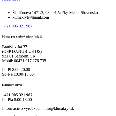
Štadiónová 1471/3, 932 01 Veľký Meder Slovensko
klimakryt@gmail.com
+421 905 321 987
Miesto pre osobný odber (sklad)
Bratislavská 37
(OSP DANUBIUS DS)
931 01 Šamorín, SK
Mobil: 00421 917 276 735
Po-Pi 8:00-20:00
So-Ne 10.00-18.00
Klientský servis
+421 905 321 987
Po-Pia 8:00-18:00
Informácie o výrobkoch: info@klimakryt.sk