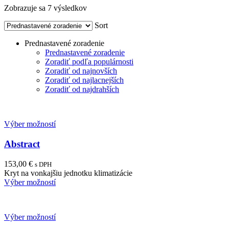
Zobrazuje sa 7 výsledkov
Sort
Prednastavené zoradenie
Prednastavené zoradenie
Zoradiť podľa populárnosti
Zoradiť od najnovších
Zoradiť od najlacnejších
Zoradiť od najdrahších
Výber možností
Abstract
153,00
€
s DPH
Kryt na vonkajšiu jednotku klimatizácie
Výber možností
Výber možností