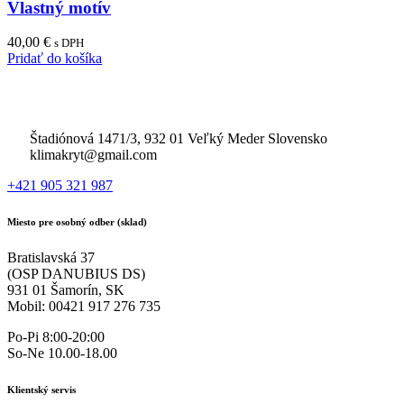
Vlastný motív
40,00
€
s DPH
Pridať do košíka
Štadiónová 1471/3, 932 01 Veľký Meder Slovensko
klimakryt@gmail.com
+421 905 321 987
Miesto pre osobný odber (sklad)
Bratislavská 37
(OSP DANUBIUS DS)
931 01 Šamorín, SK
Mobil: 00421 917 276 735
Po-Pi 8:00-20:00
So-Ne 10.00-18.00
Klientský servis