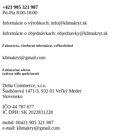
+421 905 321 987
Po-Pia 8:00-18:00
Informácie o výrobkoch: info@klimakryt.sk
Informácie o objednávkach: objednavky@klimakryt.sk
Fakturácia, všeobecné informácie, veľkoobchod
klimakryt@gmail.com
Fakturačná adresa
(adresa sídla spoločnosti)
Delta Commerce, s.r.o.
Štadiónová 1471/3, 932 01 Veľký Meder
Slovensko
IČO 44 787 677
IČ DPH: SK 2022831228
mobil: 00421 905 321 987
e-mail: klimakryt@gmail.com