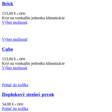
Brick
153,00
€
s DPH
Kryt na vonkajšiu jednotku klimatizácie
Výber možností
Výber možností
Cube
153,00
€
s DPH
Kryt na vonkajšiu jednotku klimatizácie
Výber možností
Pridať do košíka
Doplnkový strešný prvok
54,00
€
s DPH
Pridať do košíka