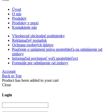
Úvod
O nás
Produkty
Produkty v praxi
Kontaktujte nás
Všeobecné obchodné podmienky
Reklamačný poriadok
Ochrana osobných údajov
Poučenie o uplatnení práva spotrebiteľa na odstúpenie od
zmluvy
Informačná povinnosť voči spotrebiteľovi
Formulár pre odstúpenie od zmluvy
Account
Back to Top
Product has been added to your cart
Close
Login