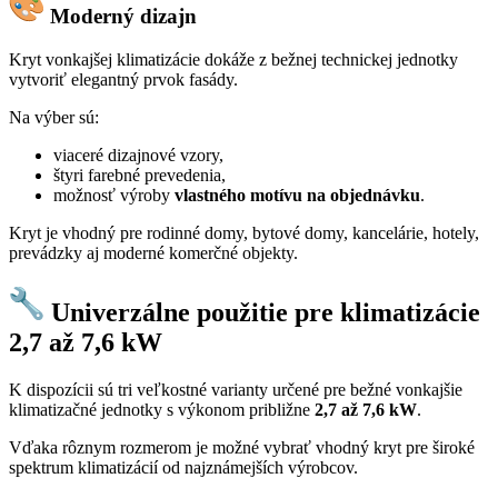
Moderný dizajn
Kryt vonkajšej klimatizácie dokáže z bežnej technickej jednotky
vytvoriť elegantný prvok fasády.
Na výber sú:
viaceré dizajnové vzory,
štyri farebné prevedenia,
možnosť výroby
vlastného motívu na objednávku
.
Kryt je vhodný pre rodinné domy, bytové domy, kancelárie, hotely,
prevádzky aj moderné komerčné objekty.
Univerzálne použitie pre klimatizácie
2,7 až 7,6 kW
K dispozícii sú tri veľkostné varianty určené pre bežné vonkajšie
klimatizačné jednotky s výkonom približne
2,7 až 7,6 kW
.
Vďaka rôznym rozmerom je možné vybrať vhodný kryt pre široké
spektrum klimatizácií od najznámejších výrobcov.