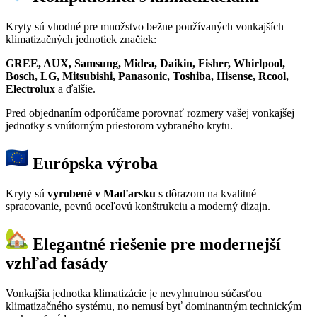
Kryty sú vhodné pre množstvo bežne používaných vonkajších
klimatizačných jednotiek značiek:
GREE, AUX, Samsung, Midea, Daikin, Fisher, Whirlpool,
Bosch, LG, Mitsubishi, Panasonic, Toshiba, Hisense, Rcool,
Electrolux
a ďalšie.
Pred objednaním odporúčame porovnať rozmery vašej vonkajšej
jednotky s vnútorným priestorom vybraného krytu.
Európska výroba
Kryty sú
vyrobené v Maďarsku
s dôrazom na kvalitné
spracovanie, pevnú oceľovú konštrukciu a moderný dizajn.
Elegantné riešenie pre modernejší
vzhľad fasády
Vonkajšia jednotka klimatizácie je nevyhnutnou súčasťou
klimatizačného systému, no nemusí byť dominantným technickým