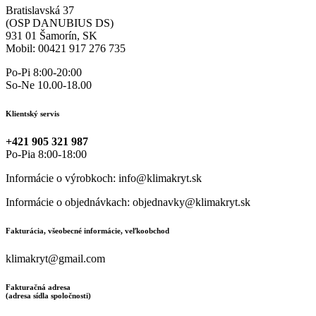
Bratislavská 37
(OSP DANUBIUS DS)
931 01 Šamorín, SK
Mobil: 00421 917 276 735
Po-Pi 8:00-20:00
So-Ne 10.00-18.00
Klientský servis
+421 905 321 987
Po-Pia 8:00-18:00
Informácie o výrobkoch: info@klimakryt.sk
Informácie o objednávkach: objednavky@klimakryt.sk
Fakturácia, všeobecné informácie, veľkoobchod
klimakryt@gmail.com
Fakturačná adresa
(adresa sídla spoločnosti)