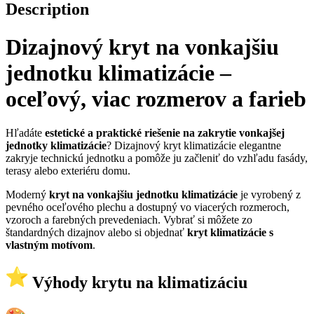
Description
Dizajnový kryt na vonkajšiu
jednotku klimatizácie –
oceľový, viac rozmerov a farieb
Hľadáte
estetické a praktické riešenie na zakrytie vonkajšej
jednotky klimatizácie
? Dizajnový kryt klimatizácie elegantne
zakryje technickú jednotku a pomôže ju začleniť do vzhľadu fasády,
terasy alebo exteriéru domu.
Moderný
kryt na vonkajšiu jednotku klimatizácie
je vyrobený z
pevného oceľového plechu a dostupný vo viacerých rozmeroch,
vzoroch a farebných prevedeniach. Vybrať si môžete zo
štandardných dizajnov alebo si objednať
kryt klimatizácie s
vlastným motívom
.
Výhody krytu na klimatizáciu