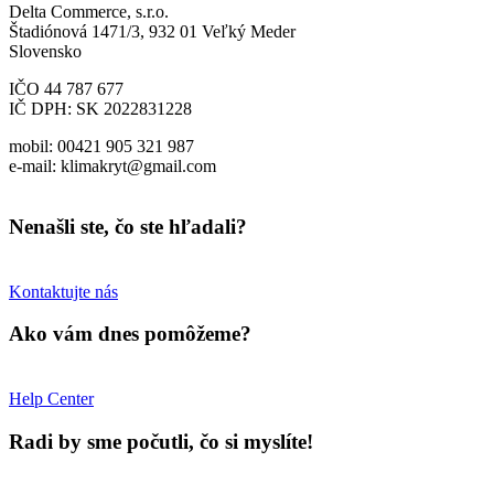
Delta Commerce, s.r.o.
Štadiónová 1471/3, 932 01 Veľký Meder
Slovensko
IČO 44 787 677
IČ DPH: SK 2022831228
mobil: 00421 905 321 987
e-mail: klimakryt@gmail.com
Nenašli ste, čo ste hľadali?
Kontaktujte nás
Ako vám dnes pomôžeme?
Help Center
Radi by sme počutli, čo si myslíte!