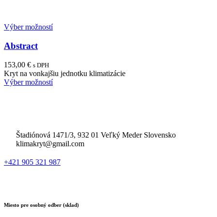
Výber možností
Abstract
153,00
€
s DPH
Kryt na vonkajšiu jednotku klimatizácie
Výber možností
Štadiónová 1471/3, 932 01 Veľký Meder Slovensko
klimakryt@gmail.com
+421 905 321 987
Miesto pre osobný odber (sklad)