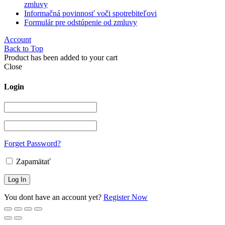
zmluvy
Informačná povinnosť voči spotrebiteľovi
Formulár pre odstúpenie od zmluvy
Account
Back to Top
Product has been added to your cart
Close
Login
Forget Password?
Zapamätať
You dont have an account yet?
Register Now