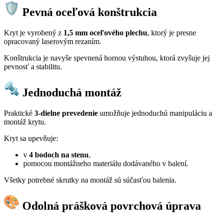
Pevná oceľová konštrukcia
Kryt je vyrobený z
1,5 mm oceľového plechu
, ktorý je presne
opracovaný laserovým rezaním.
Konštrukcia je navyše spevnená hornou výstuhou, ktorá zvyšuje jej
pevnosť a stabilitu.
Jednoduchá montáž
Praktické
3-dielne prevedenie
umožňuje jednoduchú manipuláciu a
montáž krytu.
Kryt sa upevňuje:
v
4 bodoch na stenu
,
pomocou montážneho materiálu dodávaného v balení.
Všetky potrebné skrutky na montáž sú súčasťou balenia.
Odolná prášková povrchová úprava