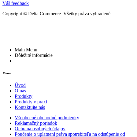
Váš feedback
Copyright © Delta Commerce. Všetky práva vyhradené.
Main Menu
Dôležité informácie
Menu
Úvod
O nás
Produkty
Produkty v praxi
Kontaktujte nás
Všeobecné obchodné podmienky
Reklamačný poriadok
Ochrana osobných údajov
Poučenie o uplatnení práva spotrebiteľa na odstúpenie od