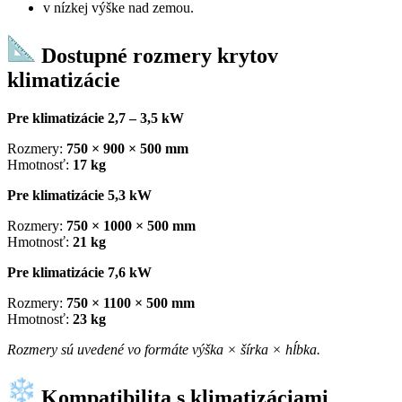
v nízkej výške nad zemou.
Dostupné rozmery krytov
klimatizácie
Pre klimatizácie 2,7 – 3,5 kW
Rozmery:
750 × 900 × 500 mm
Hmotnosť:
17 kg
Pre klimatizácie 5,3 kW
Rozmery:
750 × 1000 × 500 mm
Hmotnosť:
21 kg
Pre klimatizácie 7,6 kW
Rozmery:
750 × 1100 × 500 mm
Hmotnosť:
23 kg
Rozmery sú uvedené vo formáte výška × šírka × hĺbka.
Kompatibilita s klimatizáciami