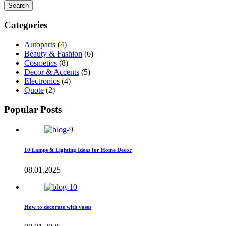
Categories
Autoparts
(4)
Beauty & Fashion
(6)
Cosmetics
(8)
Decor & Accents
(5)
Electronics
(4)
Quote
(2)
Popular Posts
10 Lamps & Lighting Ideas for Home Decor
08.01.2025
How to decorate with vases