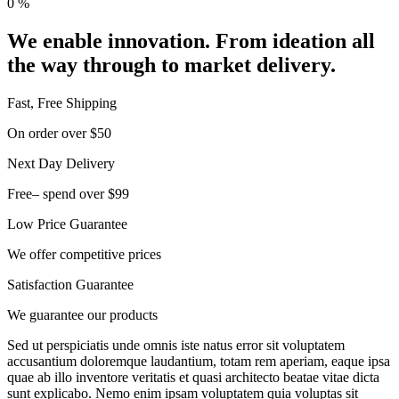
0
%
We enable innovation. From ideation all
the way through to market delivery.
Fast, Free Shipping
On order over $50
Next Day Delivery
Free– spend over $99
Low Price Guarantee
We offer competitive prices
Satisfaction Guarantee
We guarantee our products
Sed ut perspiciatis unde omnis iste natus error sit voluptatem
accusantium doloremque laudantium, totam rem aperiam, eaque ipsa
quae ab illo inventore veritatis et quasi architecto beatae vitae dicta
sunt explicabo. Nemo enim ipsam voluptatem quia voluptas sit