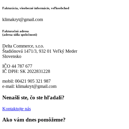
Fakturácia, všeobecné informácie, veľkoobchod
klimakryt@gmail.com
Fakturačná adresa
(adresa sídla spoločnosti)
Delta Commerce, s.r.o.
Štadiónová 1471/3, 932 01 Veľký Meder
Slovensko
IČO 44 787 677
IČ DPH: SK 2022831228
mobil: 00421 905 321 987
e-mail: klimakryt@gmail.com
Nenašli ste, čo ste hľadali?
Kontaktujte nás
Ako vám dnes pomôžeme?