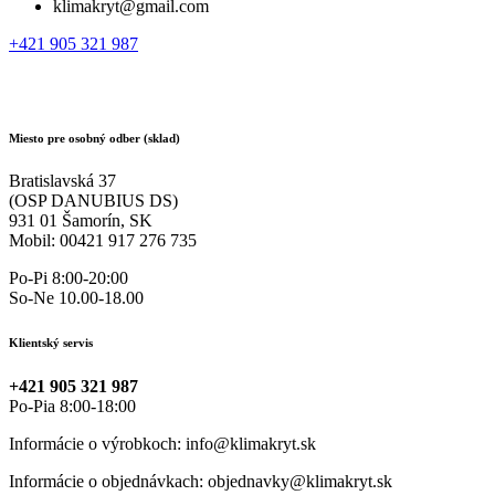
klimakryt@gmail.com
+421 905 321 987
Miesto pre osobný odber (sklad)
Bratislavská 37
(OSP DANUBIUS DS)
931 01 Šamorín, SK
Mobil: 00421 917 276 735
Po-Pi 8:00-20:00
So-Ne 10.00-18.00
Klientský servis
+421 905 321 987
Po-Pia 8:00-18:00
Informácie o výrobkoch: info@klimakryt.sk
Informácie o objednávkach: objednavky@klimakryt.sk