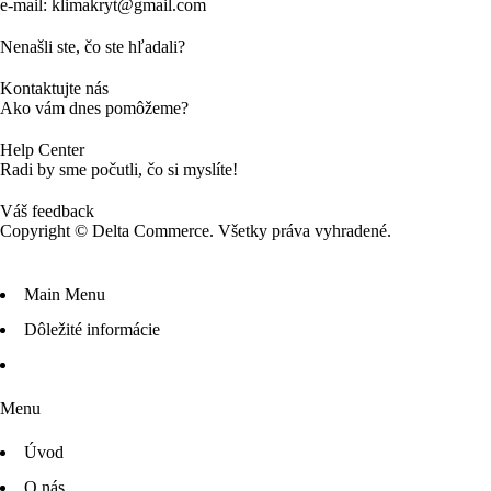
e-mail: klimakryt@gmail.com
Nenašli ste, čo ste hľadali?
Kontaktujte nás
Ako vám dnes pomôžeme?
Help Center
Radi by sme počutli, čo si myslíte!
Váš feedback
Copyright © Delta Commerce. Všetky práva vyhradené.
Main Menu
Dôležité informácie
Menu
Úvod
O nás