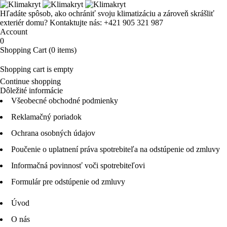
Hľadáte spôsob, ako ochrániť svoju klimatizáciu a zároveň skrášliť
exteriér domu?
Kontaktujte nás: +421 905 321 987
Account
0
Shopping Cart
(0 items)
Shopping cart is empty
Continue shopping
Dôležité informácie
Všeobecné obchodné podmienky
Reklamačný poriadok
Ochrana osobných údajov
Poučenie o uplatnení práva spotrebiteľa na odstúpenie od zmluvy
Informačná povinnosť voči spotrebiteľovi
Formulár pre odstúpenie od zmluvy
Úvod
O nás