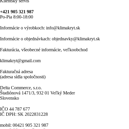
Klientský servis
+421 905 321 987
Po-Pia 8:00-18:00
Informácie o výrobkoch: info@klimakryt.sk
Informácie o objednávkach: objednavky@klimakryt.sk
Fakturácia, všeobecné informácie, veľkoobchod
klimakryt@gmail.com
Fakturačná adresa
(adresa sídla spoločnosti)
Delta Commerce, s.r.o.
Štadiónová 1471/3, 932 01 Veľký Meder
Slovensko
IČO 44 787 677
IČ DPH: SK 2022831228
mobil: 00421 905 321 987