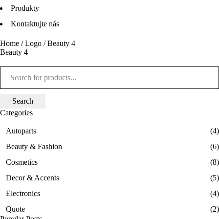
Produkty
Kontaktujte nás
Home
/
Logo
/
Beauty 4
Beauty 4
Categories
Autoparts
(4)
Beauty & Fashion
(6)
Cosmetics
(8)
Decor & Accents
(5)
Electronics
(4)
Quote
(2)
Popular Posts