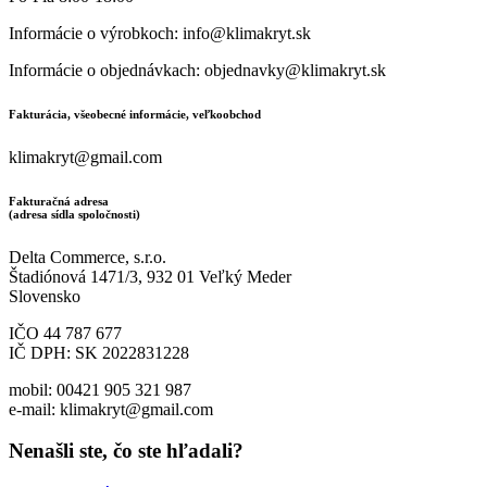
Informácie o výrobkoch: info@klimakryt.sk
Informácie o objednávkach: objednavky@klimakryt.sk
Fakturácia, všeobecné informácie, veľkoobchod
klimakryt@gmail.com
Fakturačná adresa
(adresa sídla spoločnosti)
Delta Commerce, s.r.o.
Štadiónová 1471/3, 932 01 Veľký Meder
Slovensko
IČO 44 787 677
IČ DPH: SK 2022831228
mobil: 00421 905 321 987
e-mail: klimakryt@gmail.com
Nenašli ste, čo ste hľadali?