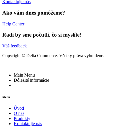
Kontaktujte nás
Ako vám dnes pomôžeme?
Help Center
Radi by sme počutli, čo si myslíte!
Váš feedback
Copyright © Delta Commerce. Všetky práva vyhradené.
Main Menu
Dôležité informácie
Menu
Úvod
O nás
Produkty
Kontaktujte nás