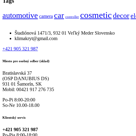
Tags
cosmetic
automotive
car
decor
el
camera
controller
Štadiónová 1471/3, 932 01 Veľký Meder Slovensko
klimakryt@gmail.com
+421 905 321 987
Miesto pre osobný odber (sklad)
Bratislavská 37
(OSP DANUBIUS DS)
931 01 Šamorín, SK
Mobil: 00421 917 276 735
Po-Pi 8:00-20:00
So-Ne 10.00-18.00
Klientský servis
+421 905 321 987
Po-Pia 8:00-18:00