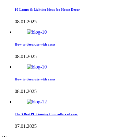
10 Lamps & Lighting Ideas for Home Decor
08.01.2025
How to decorate with vases
08.01.2025
How to decorate with vases
08.01.2025
The 3 Best PC Gaming Controllers of year
07.01.2025