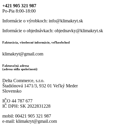
+421 905 321 987
Po-Pia 8:00-18:00
Informácie o výrobkoch: info@klimakryt.sk
Informácie o objednávkach: objednavky@klimakryt.sk
Fakturácia, všeobecné informácie, veľkoobchod
klimakryt@gmail.com
Fakturačná adresa
(adresa sídla spoločnosti)
Delta Commerce, s.r.o.
Štadiónová 1471/3, 932 01 Veľký Meder
Slovensko
IČO 44 787 677
IČ DPH: SK 2022831228
mobil: 00421 905 321 987
e-mail: klimakryt@gmail.com