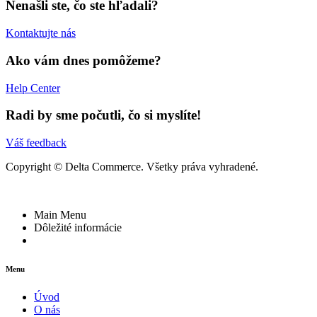
Nenašli ste, čo ste hľadali?
Kontaktujte nás
Ako vám dnes pomôžeme?
Help Center
Radi by sme počutli, čo si myslíte!
Váš feedback
Copyright © Delta Commerce. Všetky práva vyhradené.
Main Menu
Dôležité informácie
Menu
Úvod
O nás