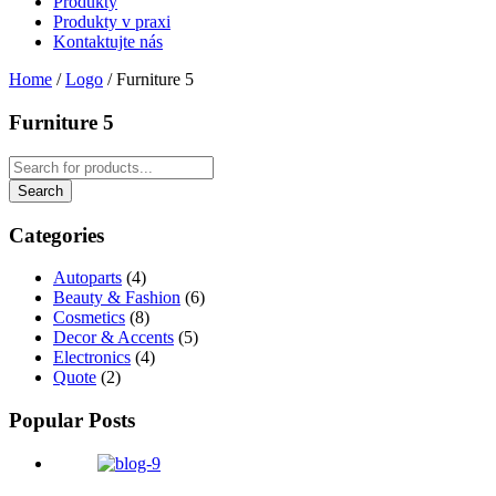
Produkty
Produkty v praxi
Kontaktujte nás
Home
/
Logo
/
Furniture 5
Furniture 5
Categories
Autoparts
(4)
Beauty & Fashion
(6)
Cosmetics
(8)
Decor & Accents
(5)
Electronics
(4)
Quote
(2)
Popular Posts