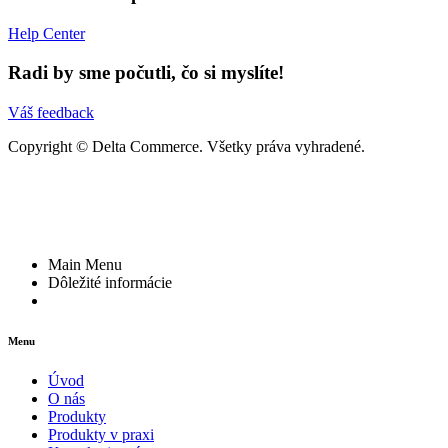
Help Center
Radi by sme počutli, čo si myslíte!
Váš feedback
Copyright © Delta Commerce. Všetky práva vyhradené.
Main Menu
Dôležité informácie
Menu
Úvod
O nás
Produkty
Produkty v praxi