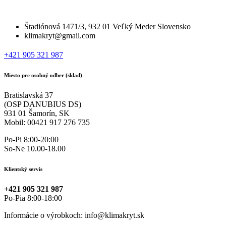
Štadiónová 1471/3, 932 01 Veľký Meder Slovensko
klimakryt@gmail.com
+421 905 321 987
Miesto pre osobný odber (sklad)
Bratislavská 37
(OSP DANUBIUS DS)
931 01 Šamorín, SK
Mobil: 00421 917 276 735
Po-Pi 8:00-20:00
So-Ne 10.00-18.00
Klientský servis
+421 905 321 987
Po-Pia 8:00-18:00
Informácie o výrobkoch: info@klimakryt.sk