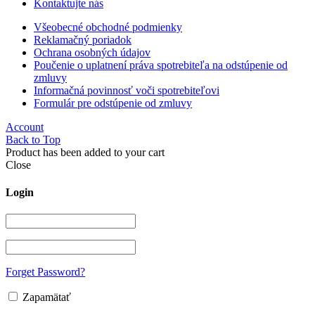
Kontaktujte nás
Všeobecné obchodné podmienky
Reklamačný poriadok
Ochrana osobných údajov
Poučenie o uplatnení práva spotrebiteľa na odstúpenie od
zmluvy
Informačná povinnosť voči spotrebiteľovi
Formulár pre odstúpenie od zmluvy
Account
Back to Top
Product has been added to your cart
Close
Login
Forget Password?
Zapamätať