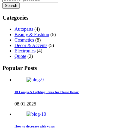
Categories
Autoparts
(4)
Beauty & Fashion
(6)
Cosmetics
(8)
Decor & Accents
(5)
Electronics
(4)
Quote
(2)
Popular Posts
10 Lamps & Lighting Ideas for Home Decor
08.01.2025
How to decorate with vases