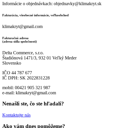
Informácie o objednávkach: objednavky@klimakryt.sk
Fakturácia, všeobecné informácie, veľkoobchod
klimakryt@gmail.com
Fakturačná adresa
(adresa sídla spoločnosti)
Delta Commerce, s.r.o.
Štadiónová 1471/3, 932 01 Veľký Meder
Slovensko
IČO 44 787 677
IČ DPH: SK 2022831228
mobil: 00421 905 321 987
e-mail: klimakryt@gmail.com
Nenašli ste, čo ste hľadali?
Kontaktujte nás
Ako vám dnes pomôžeme?