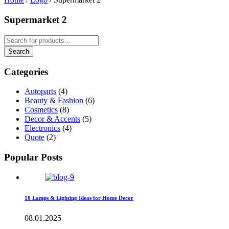
Supermarket 2
Categories
Autoparts
(4)
Beauty & Fashion
(6)
Cosmetics
(8)
Decor & Accents
(5)
Electronics
(4)
Quote
(2)
Popular Posts
10 Lamps & Lighting Ideas for Home Decor
08.01.2025