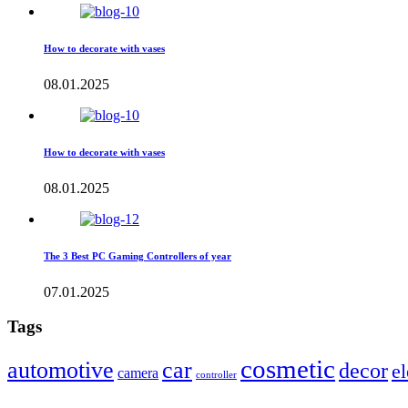
How to decorate with vases
08.01.2025
How to decorate with vases
08.01.2025
The 3 Best PC Gaming Controllers of year
07.01.2025
Tags
cosmetic
automotive
car
decor
el
camera
controller