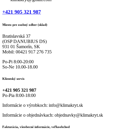
+421 905 321 987
Miesto pre osobný odber (sklad)
Bratislavská 37
(OSP DANUBIUS DS)
931 01 Šamorín, SK
Mobil: 00421 917 276 735
Po-Pi 8:00-20:00
So-Ne 10.00-18.00
Klientský servis
+421 905 321 987
Po-Pia 8:00-18:00
Informácie o výrobkoch: info@klimakryt.sk
Informácie o objednávkach: objednavky@klimakryt.sk
Fakturácia, všeobecné informácie, veľkoobchod