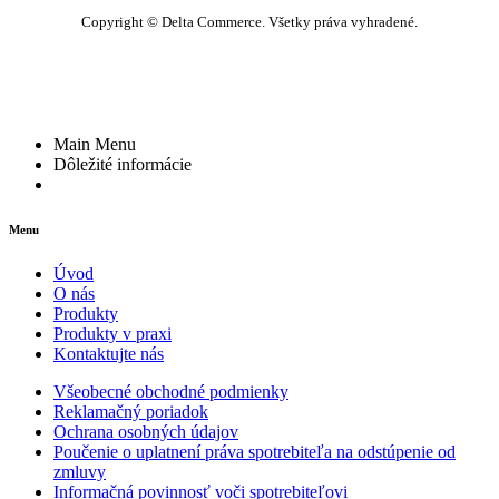
Copyright © Delta Commerce. Všetky práva vyhradené.
Main Menu
Dôležité informácie
Menu
Úvod
O nás
Produkty
Produkty v praxi
Kontaktujte nás
Všeobecné obchodné podmienky
Reklamačný poriadok
Ochrana osobných údajov
Poučenie o uplatnení práva spotrebiteľa na odstúpenie od
zmluvy
Informačná povinnosť voči spotrebiteľovi