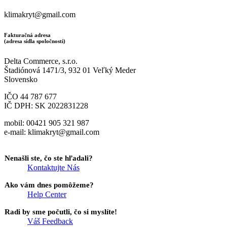
klimakryt@gmail.com
Fakturačná adresa
(adresa sídla spoločnosti)
Delta Commerce, s.r.o.
Štadiónová 1471/3, 932 01 Veľký Meder
Slovensko
IČO 44 787 677
IČ DPH: SK 2022831228
mobil: 00421 905 321 987
e-mail: klimakryt@gmail.com
Nenašli ste, čo ste hľadali?
Kontaktujte Nás
Ako vám dnes pomôžeme?
Help Center
Radi by sme počutli, čo si myslíte!
Váš Feedback