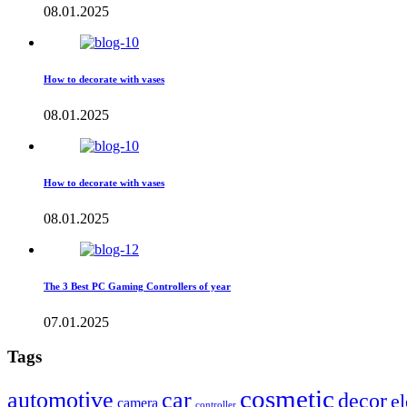
08.01.2025
How to decorate with vases
08.01.2025
How to decorate with vases
08.01.2025
The 3 Best PC Gaming Controllers of year
07.01.2025
Tags
cosmetic
automotive
car
decor
el
camera
controller