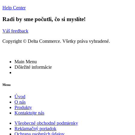
Help Center
Radi by sme počutli, čo si myslíte!
Váš feedback
Copyright © Delta Commerce. Všetky práva vyhradené.
Main Menu
Dôležité informácie
Menu
Úvod
O nás
Produkty
Kontaktujte nás
Všeobecné obchodné podmienky
Reklamačný poriadok
Ochrana osobných údajov