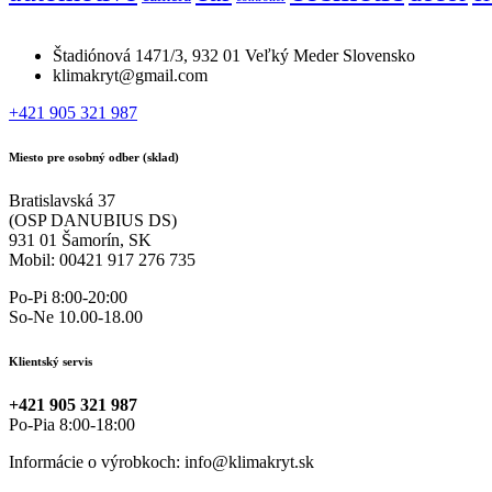
Štadiónová 1471/3, 932 01 Veľký Meder Slovensko
klimakryt@gmail.com
+421 905 321 987
Miesto pre osobný odber (sklad)
Bratislavská 37
(OSP DANUBIUS DS)
931 01 Šamorín, SK
Mobil: 00421 917 276 735
Po-Pi 8:00-20:00
So-Ne 10.00-18.00
Klientský servis
+421 905 321 987
Po-Pia 8:00-18:00
Informácie o výrobkoch: info@klimakryt.sk