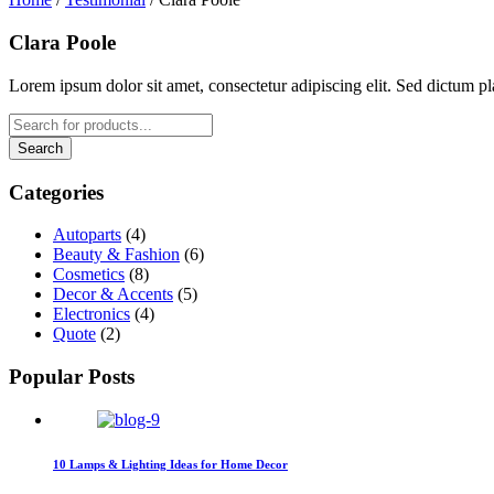
Clara Poole
Lorem ipsum dolor sit amet, consectetur adipiscing elit. Sed dictum pla
Categories
Autoparts
(4)
Beauty & Fashion
(6)
Cosmetics
(8)
Decor & Accents
(5)
Electronics
(4)
Quote
(2)
Popular Posts
10 Lamps & Lighting Ideas for Home Decor